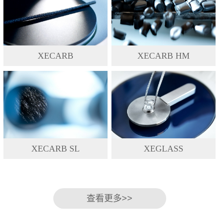
XECARB
XECARB HM
XECARB SL
XEGLASS